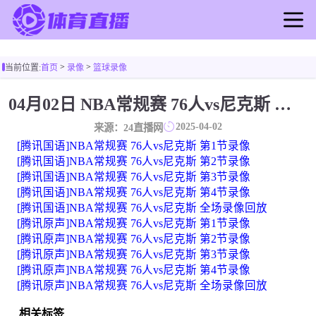
首页
>
>
当前位置:
首页
录像
篮球录像
足球直播
篮球直播
04月02日 NBA常规赛 76人vs尼克斯 全场录像
足球录像
2025-04-02
来源：24直播网
篮球录像
[腾讯国语]NBA常规赛 76人vs尼克斯 第1节录像
足球新闻
[腾讯国语]NBA常规赛 76人vs尼克斯 第2节录像
[腾讯国语]NBA常规赛 76人vs尼克斯 第3节录像
篮球新闻
[腾讯国语]NBA常规赛 76人vs尼克斯 第4节录像
[腾讯国语]NBA常规赛 76人vs尼克斯 全场录像回放
[腾讯原声]NBA常规赛 76人vs尼克斯 第1节录像
[腾讯原声]NBA常规赛 76人vs尼克斯 第2节录像
[腾讯原声]NBA常规赛 76人vs尼克斯 第3节录像
[腾讯原声]NBA常规赛 76人vs尼克斯 第4节录像
[腾讯原声]NBA常规赛 76人vs尼克斯 全场录像回放
相关标签