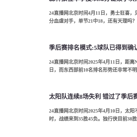
24直播网北京时间4月11日，勇士狂喜，
分血虐对手，单节21中18，还有天理吗
狂的进攻表演，森林狼对阵灰熊的第3节，狼
24直播网北京时间2025年4月11日，距
日，而东西部前10名排名形势还非常不
西部前两名，骑士凯尔特人分别锁定东部前
太阳队连续8场失利 错过了季后赛
24直播网北京时间2025年4月10日，
时，战绩来到35胜45负。独行侠目前38
比赛的情况下，无论如何他们也无法超过独