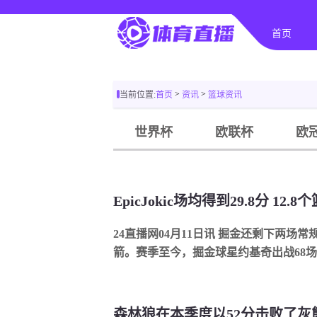
首页
>
>
当前位置:
首页
资讯
篮球资讯
世界杯
欧联杯
欧
24直播网04月11日讯 掘金还剩下两场
箭。赛季至今，掘金球星约基奇出战68场比
696助攻，最后两场常规赛如果全部出战，他