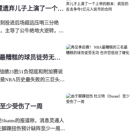
偷詹姆斯+杀死湖人！ 22岁的雷霆遗弃儿子上演了一个上帝的剧本：疯狂的反击争夺1亿元人民币的合同
刻投进后场超远压哨三分绝
，主导了公牛绝地大逆转，以
。这一战，吉迪...
再见季后赛！ NBA最糟糕的三名最糟糕的球员徒劳无功 也许您低估了硬化
人战绩23胜51负彻底和附加赛说
是NBA历史最失败的三巨头。
悬乎，更...
t）至少受伤了一周
记Shams的报道称，消息灵通人
左脚踝扭伤预计缺阵至少一周。
旅。消...