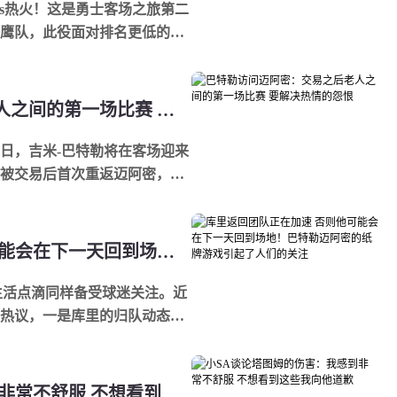
vs热火！这是勇士客场之旅第二
鹰队，此役面对排名更低的热
人的防守，三分...
巴特勒访问迈阿密：交易之后老人之间的第一场比赛 要解决热情的怨恨
26日，吉米-巴特勒将在客场迎来
被交易后首次重返迈阿密，这
..
库里返回团队正在加速 否则他可能会在下一天回到场地！巴特勒迈阿密的纸牌游戏引起了人们的关注
生活点滴同样备受球迷关注。近
热议，一是库里的归队动态，
者...
小SA谈论塔图姆的伤害：我感到非常不舒服 不想看到这些我向他道歉