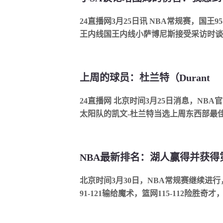
24直播网3月25日讯 NBA常规赛，国王9
王内线国王内线小萨博尼斯接受采访时谈
心里很难受，感觉快疯了。我不希望看到这
上周的球员：杜兰特（Durant
24直播网 北京时间3月25日消息，NB
太阳队的凯文-杜兰特当选上周东西部最
是他个人职业生涯第2次获得周最佳。上周怀
北京时间3月30日，NBA常规赛继续进
91-121输给魔术，篮网115-112险胜奇才
120-119险胜公牛，湖人134-127战胜灰熊，雷