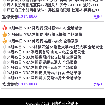
9
湖人队没有锁定赢得47场胜利！字母36+15+10 波特24+12+8 42胜利以锁定季后赛
10
疯狂的三个前四名战斗：弗拉格的犯规 杜克·布莱克在33秒的惊喜中出现了
HOT VIDEO
篮球录像
更多
04月06日 NBA常规赛 森林狼vs76人 全场录像
1
04月06日 NBA常规赛 独行侠vs快船 全场录像
2
04月06日 NBA常规赛 雄鹿vs热火 全场录像
3
4
04月06日 NCAA终极四强 休斯敦大学vs杜克大学 全场录像
5
04月05日 CBA季后赛首轮 山东vs北控 全场录像
6
04月05日 NBA常规赛 独行侠vs快船 全场录像
7
04月05日 NBA常规赛 鹈鹕vs湖人 全场录像
8
04月03日 NBA常规赛 国王vs奇才 全场录像
9
04月03日 NBA常规赛 黄蜂vs步行者 全场录像
10
04月03日 NBA常规赛 尼克斯vs骑士 全场录像
HOT VIDEO
篮球集锦
更多
Copyright © 2024 24直播网 版权所有