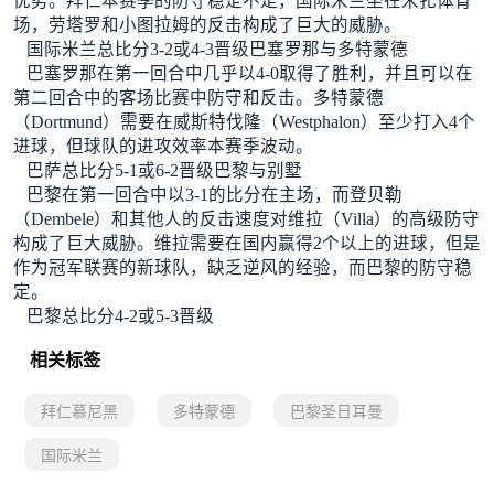
优势。拜仁本赛季的防守稳定不足，国际米兰坐在米扎体育
场，劳塔罗和小图拉姆的反击构成了巨大的威胁。
国际米兰总比分3-2或4-3晋级
巴塞罗那与多特蒙德
巴塞罗那在第一回合中几乎以4-0取得了胜利，并且可以在
第二回合中的客场比赛中防守和反击。多特蒙德
（Dortmund）需要在威斯特伐隆（Westphalon）至少打入4个
进球，但球队的进攻效率本赛季波动。
巴萨总比分5-1或6-2晋级
巴黎与别墅
巴黎在第一回合中以3-1的比分在主场，而登贝勒
（Dembele）和其他人的反击速度对维拉（Villa）的高级防守
构成了巨大威胁。维拉需要在国内赢得2个以上的进球，但是
作为冠军联赛的新球队，缺乏逆风的经验，而巴黎的防守稳
定。
巴黎总比分4-2或5-3晋级
相关标签
拜仁慕尼黑
多特蒙德
巴黎圣日耳曼
国际米兰