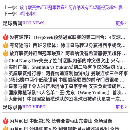
上一条：
放弃联赛并赶到冠军联赛？阿森纳没有希望赢得英超杯 赢得欧洲冠军的可能性
下一条：
返回列表
HOT NEWS
足球新闻
更多
没有逆转？ DeepSeek预测冠军联赛的第二回合：4支球队在第一回合中获胜 枪手输了
1
有奇迹吗？西班牙媒体：除非皇马转过身赢得西甲或欧洲冠军
2
放弃联赛并赶到冠军联赛？阿森纳没有希望赢得英超杯 赢得欧洲冠军的可能性
3
4
Choi Kang-Hee失去了控制 团队内部的冲突很突出 只有一个人可以从水火中拯救崔孔
5
实时广播：Shenhua vs Yukun受到三项有争议的惩罚 Yukun将向中国足球联合会提出投诉
6
英超联赛排行榜：阿森纳追逐利物浦9分 曼联连续三件坏事
7
3场比赛中两个低级错误 中国超级联赛的前守门员很老 是时候让位了 最好的继任者出现
8
皇家马德里令人兴奋地消除了皇家学会 安彭负责造成巨大的灾难！
9
国家橄榄球队23人名单：王·尤东（Wang Yudong）首次被选为第11名 塞吉尼奥（Serginho）在名单上
10
大新闻！中国国家橄榄球队的23名球员被确认是第一次进入阵容
HOT VIDEO
足球录像
更多
04月06日 中超第5轮 长春亚泰vs山东泰山 全场录像
1
04月05日 沙特联第26轮 利雅得新月vs利雅得胜利 全场录像
2